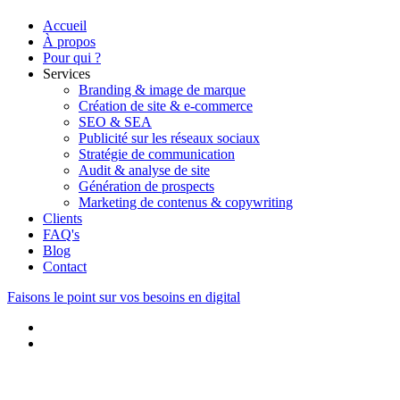
Accueil
À propos
Pour qui ?
Services
Branding & image de marque
Création de site & e-commerce
SEO & SEA
Publicité sur les réseaux sociaux
Stratégie de communication
Audit & analyse de site
Génération de prospects
Marketing de contenus & copywriting
Clients
FAQ's
Blog
Contact
Faisons le point sur vos besoins en digital