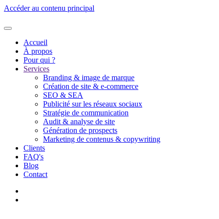
Accéder au contenu principal
Accueil
À propos
Pour qui ?
Services
Branding & image de marque
Création de site & e-commerce
SEO & SEA
Publicité sur les réseaux sociaux
Stratégie de communication
Audit & analyse de site
Génération de prospects
Marketing de contenus & copywriting
Clients
FAQ's
Blog
Contact