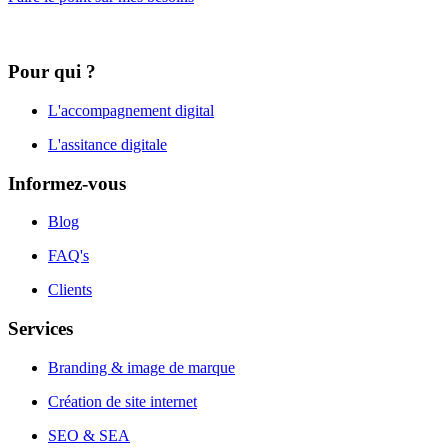
Pour qui ?
L'accompagnement digital
L'assitance digitale
Informez-vous
Blog
FAQ's
Clients
Services
Branding & image de marque
Création de site internet
SEO & SEA